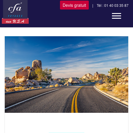
Devis gratuit
| Tél : 01 40 03 35 87
Toggle n