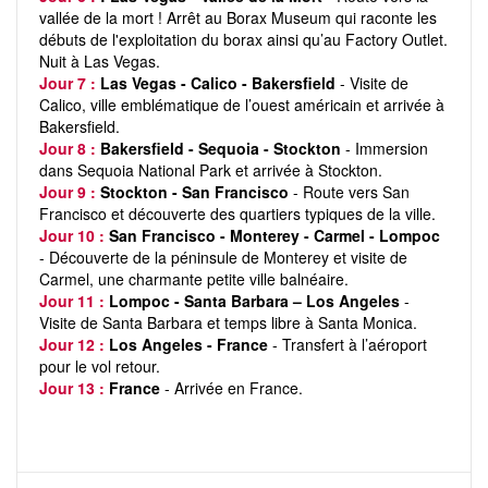
vallée de la mort ! Arrêt au Borax Museum qui raconte les
débuts de l'exploitation du borax ainsi qu’au Factory Outlet.
Nuit à Las Vegas.
Jour 7 :
Las Vegas - Calico - Bakersfield
- Visite de
Calico, ville emblématique de l’ouest américain et arrivée à
Bakersfield.
Jour 8 :
Bakersfield - Sequoia - Stockton
- Immersion
dans Sequoia National Park et arrivée à Stockton.
Jour 9 :
Stockton - San Francisco
- Route vers San
Francisco et découverte des quartiers typiques de la ville.
Jour 10 :
San Francisco - Monterey - Carmel - Lompoc
- Découverte de la péninsule de Monterey et visite de
Carmel, une charmante petite ville balnéaire.
Jour 11 :
Lompoc - Santa Barbara – Los Angeles
-
Visite de Santa Barbara et temps libre à Santa Monica.
Jour 12 :
Los Angeles - France
- Transfert à l’aéroport
pour le vol retour.
Jour 13 :
France
- Arrivée en France.