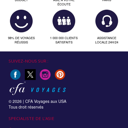
ÉCOUTE
98% DE VOYAGES
1 000 000 CLIENTS
ASSISTANCE
RÉUSSIS
SATISFAITS
LOCALE 24H/24
SUIVEZ-NOUS SUR :
© 2026 |
CFA Voyages aux USA
Tous droit réservés
SPECIALISTE DE L'ASIE