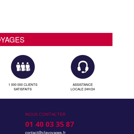
OYAGES
1 000 000 CLIENTS
ASSISTANCE
SATISFAITS
LOCALE 24H/24
NOUS CONTACTER
01 40 03 35 87
contact@cfavoyages.fr