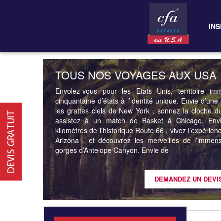
INS
TOUS NOS VOYAGES AUX USA
Envolez-vous pour les Etats Unis, territoire i
cinquantaine d’états à l’identité unique. Envie d’u
les grattes ciels de New York , sonnez la cloche du
assistez à un match de Basket à Chicago. Envi
kilomètres de l’historique Route 66 , vivez l’expéri
Arizona , et découvrez les merveilles de l’imme
gorges d’Antelope Canyon. Envie de