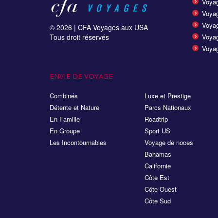
Voyag
Voya
Voyag
© 2026 |
CFA Voyages aux USA
Tous droit réservés
Voyag
Voyag
ENVIE DE VOYAGE
Combinés
Luxe et Prestige
Détente et Nature
Parcs Nationaux
En Famille
Roadtrip
En Groupe
Sport US
Les Incontournables
Voyage de noces
Bahamas
Californie
Côte Est
Côte Ouest
Côte Sud