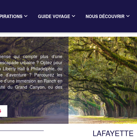
PIRATIONS
GUIDE VOYAGE
NOUS DÉCOUVRIR
mmense qui compte plus d’une
ne escapade urbaine ? Optez pour
 Liberty Hall à Philadelphie, ou
e d’aventure ? Parcourez les
ence d’une immersion en Ranch en
nsité du Grand Canyon, ou des
LAFAYETTE