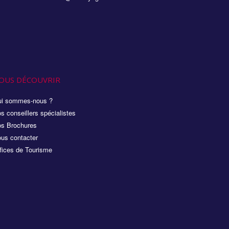
OUS DÉCOUVRIR
i sommes-nous ?
s conseillers spécialistes
s Brochures
us contacter
fices de Tourisme