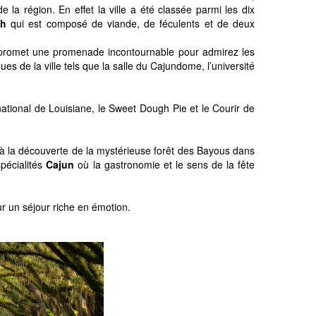
la région. En effet la ville a été classée parmi les dix
ch
qui est composé de viande, de féculents et de deux
 promet une promenade incontournable pour admirez les
s de la ville tels que la salle du Cajundome, l’université
rnational de Louisiane, le Sweet Dough Pie et le Courir de
 à la découverte de la mystérieuse forêt des Bayous dans
spécialités
Cajun
où la gastronomie et le sens de la fête
r un séjour riche en émotion.