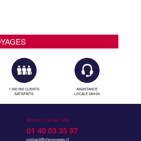
OYAGES
1 000 000 CLIENTS
ASSISTANCE
SATISFAITS
LOCALE 24H/24
NOUS CONTACTER
01 40 03 35 87
contact@cfavoyages.fr