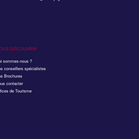
OUS DÉCOUVRIR
i sommes-nous ?
s conseillers spécialistes
s Brochures
us contacter
fices de Tourisme