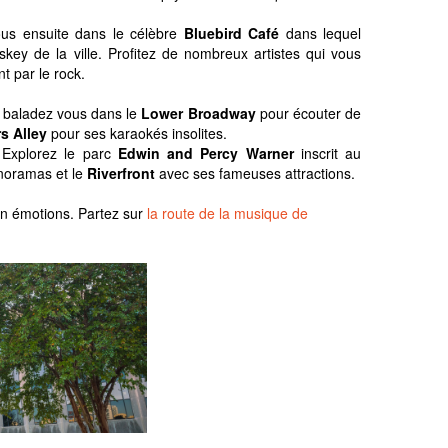
ous ensuite dans le célèbre
Bluebird Café
dans lequel
key de la ville. Profitez de nombreux artistes qui vous
t par le rock.
ir baladez vous dans le
Lower Broadway
pour écouter de
rs Alley
pour ses karaokés insolites.
. Explorez le parc
Edwin and Percy Warner
inscrit au
noramas et le
Riverfront
avec ses fameuses attractions.
 en émotions. Partez sur
la route de la musique de