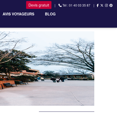
Devis gratuit
|
Tél : 01 40 03 35 87 |
AVIS VOYAGEURS
BLOG