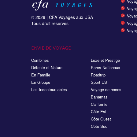
Voyag
Voya
Voyag
© 2026 |
CFA Voyages aux USA
Tous droit réservés
Voyag
Voyag
ENVIE DE VOYAGE
Combinés
Luxe et Prestige
Détente et Nature
Parcs Nationaux
En Famille
Roadtrip
En Groupe
Sport US
Les Incontournables
Voyage de noces
Bahamas
Californie
Côte Est
Côte Ouest
Côte Sud