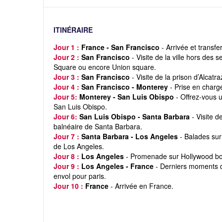
ITINÉRAIRE
Jour 1 :
France - San Francisco
- Arrivée et transf
Jour 2 :
San Francisco
- Visite de la ville hors des 
Square ou encore Union square.
Jour 3 :
San Francisco
- Visite de la prison d’Alcat
Jour 4 :
San Francisco - Monterey
- Prise en charg
Jour 5:
Monterey - San Luis Obispo
- Offrez-vous 
San Luis Obispo.
Jour 6:
San Luis Obispo - Santa Barbara
- Visite 
balnéaire de Santa Barbara.
Jour 7 :
Santa Barbara - Los Angeles
- Balades sur
de Los Angeles.
Jour 8 :
Los Angeles
- Promenade sur Hollywood bou
Jour 9 :
Los Angeles - France
- Derniers moments dan
envol pour paris.
Jour 10 :
France
- Arrivée en France.