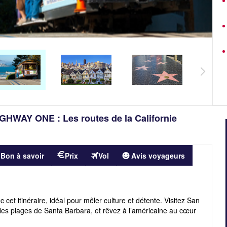
HIGHWAY ONE : Les routes de la Californie
Bon à savoir
Prix
Vol
Avis voyageurs
cet itinéraire, idéal pour mêler culture et détente. Visitez San
les plages de Santa Barbara, et rêvez à l’américaine au cœur