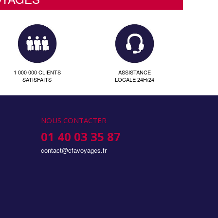
1 000 000 CLIENTS
ASSISTANCE
SATISFAITS
LOCALE 24H/24
NOUS CONTACTER
01 40 03 35 87
contact@cfavoyages.fr