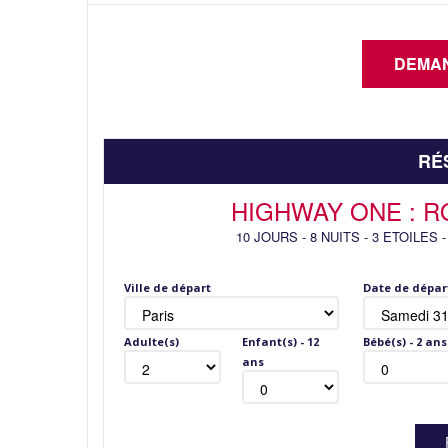
RÉ
HIGHWAY ONE : R
10 JOURS
-
8 NUITS
-
3 ETOILES
-
Ville de départ
Date de dépar
Adulte(s)
Enfant(s) - 12
Bébé(s) - 2 ans
ans