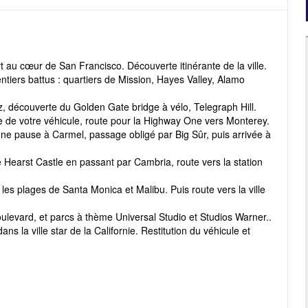
ert au cœur de San Francisco. Découverte itinérante de la ville.
sentiers battus : quartiers de Mission, Hayes Valley, Alamo
raz, découverte du Golden Gate bridge à vélo, Telegraph Hill.
e de votre véhicule, route pour la Highway One vers Monterey.
une pause à Carmel, passage obligé par Big Sûr, puis arrivée à
de Hearst Castle en passant par Cambria, route vers la station
 les plages de Santa Monica et Malibu. Puis route vers la ville
levard, et parcs à thème Universal Studio et Studios Warner..
s la ville star de la Californie. Restitution du véhicule et