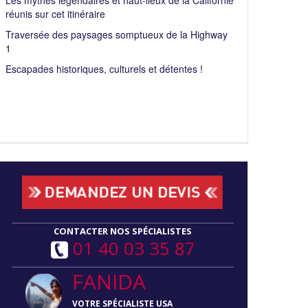
Les mythes légendaires et haut-lieux de la Californie
réunis sur cet itinéraire
Traversée des paysages somptueux de la Highway
1
Escapades historiques, culturels et détentes !
CONTACTER NOS SPÉCIALISTES
01 40 03 35 87
FANIDA
VOTRE SPÉCIALISTE USA